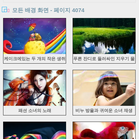
모든 배경 화면 - 페이지 4074
케이크에있는 두 개의 작은 생쥐
푸른 잔디로 둘러싸인 지우기 물
의 우산
패션 소녀의 노래
비누 방울과 귀여운 소녀 재생