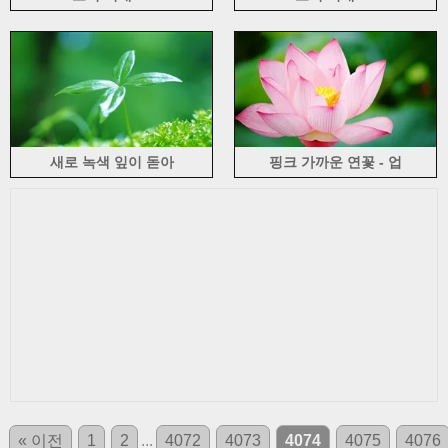
새로 녹색 잎이 돋아
핑크 가까운 연꽃 - 업
« 이전
1
2
...
4072
4073
4074
4075
4076