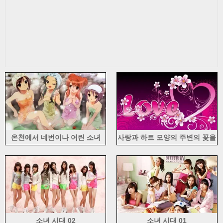
온천에서 네번이나 어린 소녀
사랑과 하트 모양의 주변의 꽃을
사랑
소녀 시대 02
소녀 시대 01