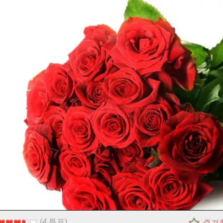
(
4
투표)
즐겨