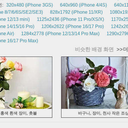
면:
320x480 (iPhone 3GS)
640x960 (iPhone 4/4S)
640x11
e 8/7/6/6S/SE2/SE3)
828x1792 (iPhone 11/XR)
1080x192
ne 12/13 mini)
1125x2436 (iPhone 11 Pro/XS/X)
1170x25
ne 14/15/16 Pro)
1206x2622 (iPhone 16/17 Pro)
1242x26
ne Air)
1284x2778 (iPhone 12/13/14 Pro Max)
1290x2796
ne 16/17 Pro Max)
비슷한 배경 화면
>>더.
홍색 흰색 장미, 촛불
바구니, 장미, 천사 작은 조