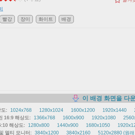
미
빨강
장미
화이트
배경
이 배경 화면을 다
상도:
1024x768
1280x1024
1600x1200
1920x1440
 16:9 해상도:
1366x768
1600x900
1920x1080
2560
:10 해상도:
1280x800
1440x900
1680x1050
1920x1
K 및 멀티 모니터:
3840x1200
3840x2160
5120x2880 (원