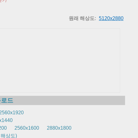
원래 해상도:
5120x2880
운로드
2560x1920
x1440
200
2560x1600
2880x1800
래 해상도)