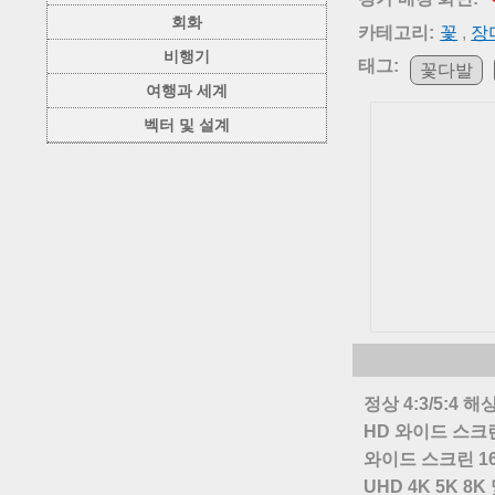
회화
카테고리:
꽃
,
장
비행기
태그:
꽃다발
여행과 세계
벡터 및 설계
정상 4:3/5:4 해
HD 와이드 스크린
와이드 스크린 16
UHD 4K 5K 8