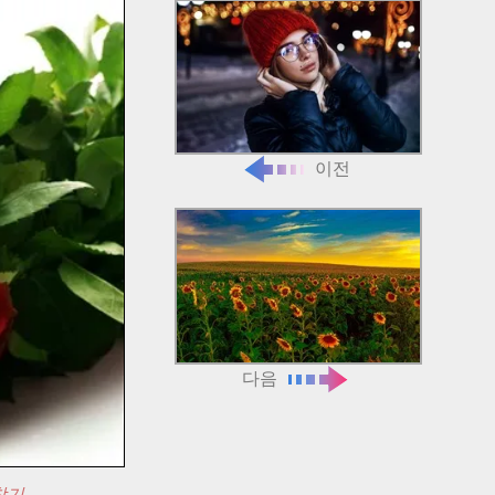
이전
다음
찾기