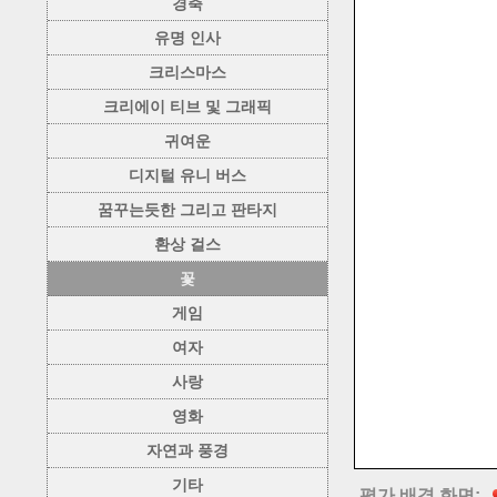
경축
유명 인사
크리스마스
크리에이 티브 및 그래픽
귀여운
디지털 유니 버스
꿈꾸는듯한 그리고 판타지
환상 걸스
꽃
게임
여자
사랑
영화
자연과 풍경
기타
평가 배경 화면: