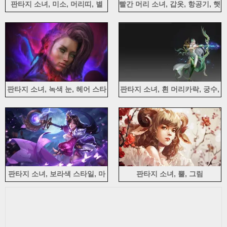
판타지 소녀, 미소, 머리띠, 별
빨간 머리 소녀, 갑옷, 항공기, 햇
빛
판타지 소녀, 녹색 눈, 헤어 스타
판타지 소녀, 흰 머리카락, 궁수,
일, 행성
활, 사수
판타지 소녀, 보라색 스타일, 마
판타지 소녀, 뿔, 그림
법, 달, 창조적 인