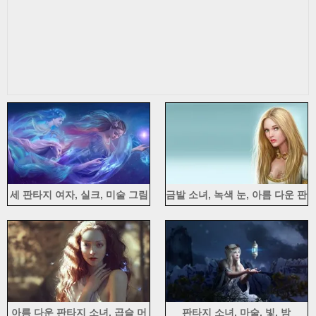
세 판타지 여자, 실크, 미술 그림
금발 소녀, 녹색 눈, 아름 다운 판
타지 소녀
아름 다운 판타지 소녀, 곱슬 머
판타지 소녀, 마술, 빛, 밤