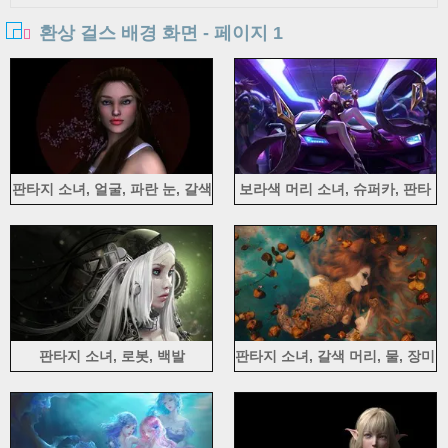
환상 걸스 배경 화면 - 페이지 1
판타지 소녀, 얼굴, 파란 눈, 갈색
보라색 머리 소녀, 슈퍼카, 판타
머리, 꽃
지
판타지 소녀, 로봇, 백발
판타지 소녀, 갈색 머리, 물, 장미