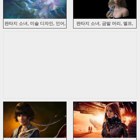
판타지 소녀, 미술 디자인, 인어,
판타지 소녀, 금발 머리, 엘프,
수중
귀, 검은 배경